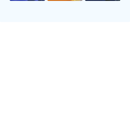
定海神针作用的球员。穆尼耶的到来正好符合这一需
求，他的丰富经验和领导能力能够帮助球队在防守时
保持冷静，并在关键时刻发挥出色。穆尼耶还有着不
错的进攻属性，这使得他在比赛中可以兼顾防守和进
攻，为球队的战术打法提供更多的选择。
拉齐奥此次引进穆尼耶的举措，显示了俱乐部对于新
赛季的雄心壮志。在当前的转会市场上，穆尼耶无疑
是一位极具吸引力的球员。他的加盟不仅有助于提升