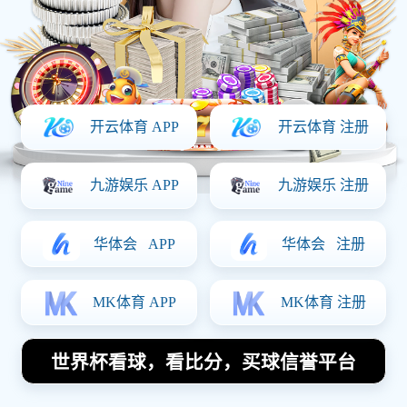
体育明星
Home
拉齐奥签下巴黎后卫穆尼耶，引援计划再添火力
拉齐奥签下巴黎后卫穆尼耶，引援
计划再添火力