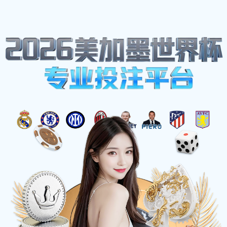
我们的邮箱地址:
mdyzrq@126.com
致电我们:
15140519316