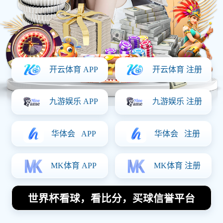
体育热点
Home
老鹰与奇才激战即将上演精彩海报抢先看
老鹰与奇才激战即将上演精彩海报
抢先看