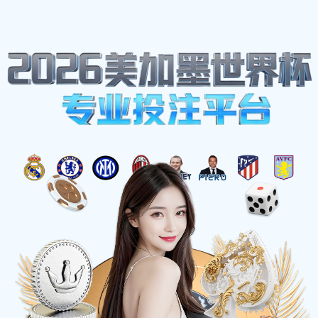
我们的邮箱地址:
mdyzrq@126.com
致电我们:
15140519316