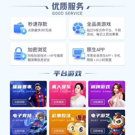
2025-07-05 12:01:31
231
本文将围绕“老鹰与奇才激战即将上演精彩海报抢先
看”这一主题进行深入探讨。首先，我们将简要回顾两
队的历史交锋记录，以及他们在本赛季的表现。接
着，通过四个方面详细分析这场比赛的看点，包括球
队阵容变化、明星球员表现、战术策略以及球迷期待
等内容。此外，还会介绍即将发布的比赛海报，展现
其设计理念和特点。通过这些内容，读者能够全面了
解即将到来的比赛，并感受到其中的激情与魅力。
1、球队历史交锋记录
老鹰和奇才作为NBA东部联盟的两支劲旅，历史上有
过多次精彩对决。这些交锋不仅仅是比分上的较量，
更是两队风格与文化的碰撞。从最初相遇时的青涩，
到如今成熟稳重，两队之间逐渐形成了独特的竞争关
系。