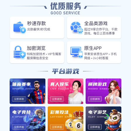
西安羽毛球队在世界杯预选赛中以
79分高居榜首展现强劲实力
2025-10-29 17:05:43
227
在刚刚结束的世界杯预选赛中，西安羽毛球队以79分
高居榜首，展现出其强劲的实力和卓越的竞技水平。
这一成绩不仅反映了队伍的整体实力，也体现了教练
团队的精心布局和运动员们刻苦训练的成果。本文将
从四个方面详细阐述西安羽毛球队在此次预选赛中的
表现，包括队伍建设与管理、运动员个人表现、技术
战术分析以及未来发展潜力。通过这些方面的探讨，
我们可以更加深入地了解这一支优秀羽毛球队如何在
国际舞台上争光，如何为中国羽毛球事业的发展贡献
力量。
1、队伍建设与管理
西安羽毛球队能够在世界杯预选赛中取得如此优异的
成绩，与其良好的队伍建设和科学合理的管理密不可