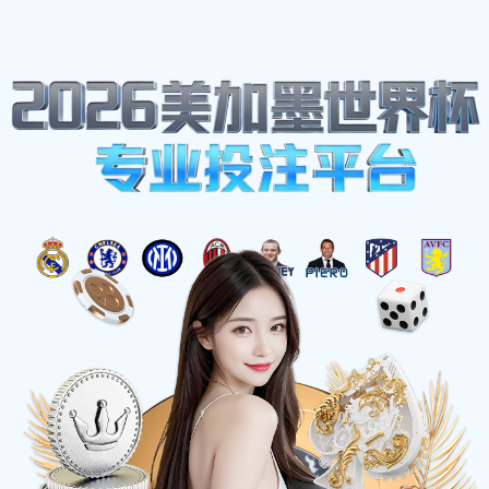
我们的邮箱地址:
mdyzrq@126.com
致电我们:
15140519316