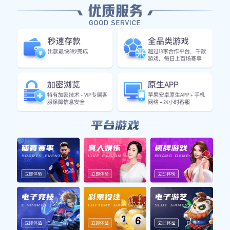
2025-12-14 05:45:44
377
足球明星对抗赛是近年来备受瞩目的体育盛事，吸引
了全球数以万计的观众关注。本文将对近期进行的一
场足球明星对抗赛进行全面回顾与分析，从比赛亮
点、球员表现、战术布置和最终结果四个方面深入探
讨。本次对抗赛不仅展示了顶级球员的个人技艺，还
体现了团队协作的重要性。通过细致的比赛回顾，我
们将看到如何通过高水平的竞技状态和战术安排来影
响比赛的走向和结果。最后，通过对赛事的总结，展
现出这场对抗赛在足球界的重要意义以及未来发展的
趋势。
1、比赛亮点与精彩瞬间
本场足球明星对抗赛可谓是一场视觉盛宴，各种精彩
瞬间层出不穷。从开场哨声响起，那一刻便注定这是
一场不平凡的较量。双方球队都派出了各自明星球
员，观众们期待着他们在场上的华丽表现。尤其是第