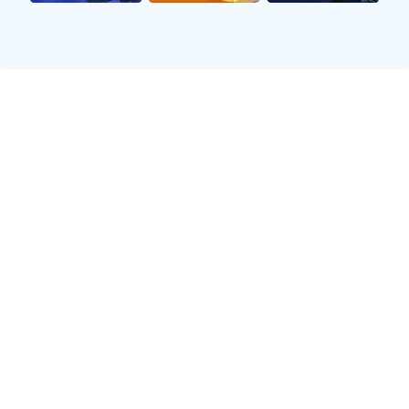
一节比赛中，两队频频制造威胁，进攻势头如潮水般
汹涌而至。
其中，一位著名前锋在第15分钟时，以一记精彩绝伦
的远射打破僵局，这一进球瞬间点燃了全场气氛。在
这之后，对方也毫不示弱，不断加强攻势，几次险些
扳平比分。而双方门将则展现出极高的反应能力，多
次扑救让人叹为观止。