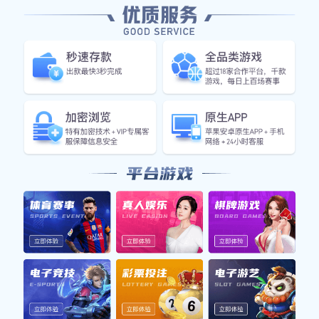
2025-06-21 21:14:19
380
在这场备受期待的比赛中，篮网与勇士的对决吸引了
无数球迷的目光。本文将从多个方面详细回顾这场精
彩的直播盛宴，包括比赛前的热身与阵容分析、比赛
过程中的关键时刻、双方球队战术运用及其效果，以
及赛后的数据分析与球员表现点评。通过这些内容，
我们希望能够全面展现这场对决的紧张氛围和激烈程
度，让读者仿佛置身于现场，感受到篮球带来的无限
魅力。
1、赛前热身与阵容分析
在比赛开始之前，双方球员进行了一系列热身活动，
气氛异常紧张。篮网队在主场迎战勇士队，对于两支
球队来说，此役不仅是争夺胜利，更是对自身状态的
一次检验。篮网队核心球员凯里·欧文和凯文·杜兰特在
热身期间表现得相当积极，这让球迷们充满期待。