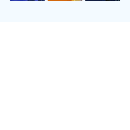
现可圈可点，但面对尤文时却未必能够保持强势。例
如，在某些重要赛事中，尤文凭借其强大的防守和高
效的进攻击败了曼联。这种历史优势可能会影响两队
球员的心理状态，从而影响比赛结果。
此外，曼联在面对意大利球队时，常常显露出一定程
度的不适应。因此，如果尤文能够有效利用这一点，
并且通过自身丰富的经验来掌控比赛节奏，有机会让
迪巴拉及其他核心球员发挥出最佳状态。