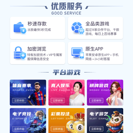
2025-08-27 01:55:32
246
在即将到来的欧战对决中，尤文图斯与曼联的较量备
受瞩目。作为尤文图斯的核心球员，迪巴拉被寄予厚
望，期待他能够带领球队逆袭成功。在这场比赛中，
双方的历史交锋、球队状态、迪巴拉的个人表现以及
战术安排等多个方面都将影响比赛的结果。本文将从
这四个方面详细分析尤文图斯能否在与曼联的对决中
取得胜利，以及迪巴拉在其中扮演的重要角色。
1、历史交锋数据分析
历史交锋往往能够为球队提供心理上的支持或压力。
尤文图斯与曼联之间的对抗历史悠久，两队在欧战中
的碰撞频繁。从过往的数据来看，两队各有胜负，但
尤文在主场作战时常常表现得更加出色，这无疑会给
他们带来信心。
回顾两队最近几次交手，虽然曼联在英超联赛中的表