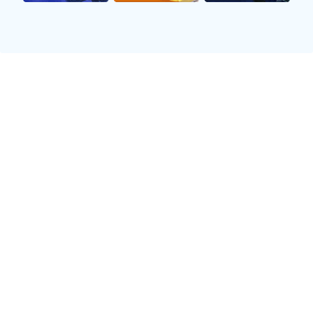
选手均展现出高水平的竞技状态。在开局阶段，两队
都采取了积极主动的策略，通过快速攻防来拉开比分
差距。在第一局中，杭州队凭借主场之利迅速建立起
领先优势，而成都队则在落后的情况下进行及时调
整，以期扭转局面。
随着比赛深入，双方的实力逐渐显露出来。尽管杭州
队在技战术上占据一定优势，但成都队依靠顽强拼搏
和灵活应变，多次化解危机并逼迫对手犯错。这种持
续不断的攻势使得比赛更加扣人心弦，也让观众感受
到竞技体育的魅力所在。