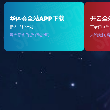
全球足球明星进球排行榜揭晓
2025-12-01 11:30:34
204
在全球足球的舞台上，进球不仅是比赛的最
赛和国际赛事的进行，足球明星们在进球排行
球排行榜揭晓谁是进球王者的终极对决”这一
来展望四个方面进行深入探讨。我们将回顾
及其对球队的影响，同时展望未来可能崭露
图景。
1、历史数据回顾
从上世纪以来，足球界涌现出不少传奇射手
如，贝利和马拉多纳等巨星以其超凡技艺和
和梅西这样的现代足球巨星也逐渐成为记录