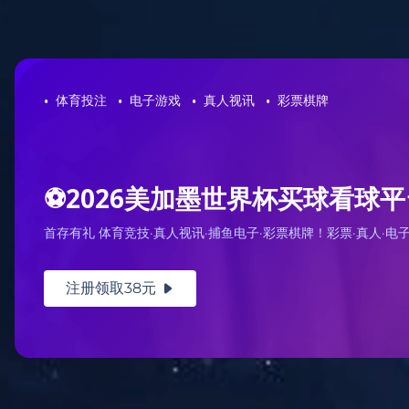
公司首页
发现世俱杯官方网站
体育热点