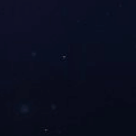
网站地图
俱杯官方网站
XML
点
星
向