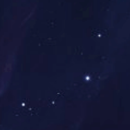
C罗仍然占据着榜单前列。两位传奇人物凭借其超高
球员时不可或缺的话题。他们在各自俱乐部以及国家
响着全球范围内对于“进球王者”的评价标准。
德、姆巴佩等新兴力量正在快速崛起，他们以惊人的
现出的强劲火力，使他成为当今足坛最具威胁性的攻
不断突破防线，为自己的球队贡献了大量关键进球。
素质，还展现出了战术意识与团队合作的重要性。在
，高效配合与默契互动同样是实现高效进攻的重要因
，这为世界足坛增添了无限魅力。一些优秀前锋如本
够在瞬息万变中找到最佳位置完成射门。而其他一些
引防守，为队友创造机会。