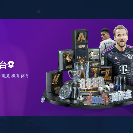
我们的邮箱地址:
致电我们:
mdyzrq@126.com
15140519316
体育明星
服务方向
咨询中国·世俱杯(有限公司)官方
体育热点
Home
全球足球明星进球排行榜揭晓谁是进球王者的终极对决