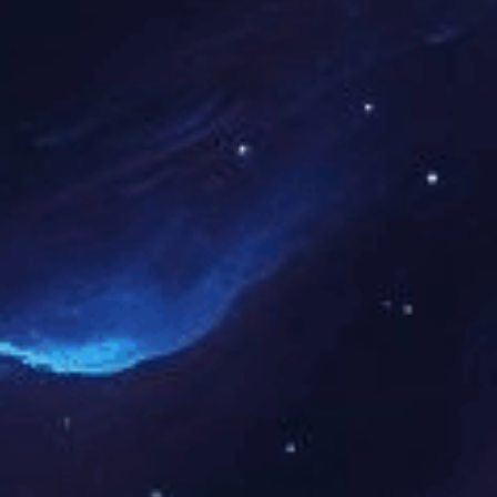
而这其中不乏有望冲击“进球王者”宝座的新
同时，我们也看到各大俱乐部开始注重挖掘
们能迅速适应高水平赛事，从而达到快速成
是一个新的起点，他们将在这条充满挑战与
总结：
综上所述，“全球足球明星进球排行榜揭晓谁
役玩家表现及其背后的技术分析，更有未来
发展道路上，无论是谁，只要努力拼搏，都有
王者”。
The end of the article is not just about s
的深度交融。从某种意义上说，每一个精彩
这些伟大瞬间继续闪耀于绿茵场上！