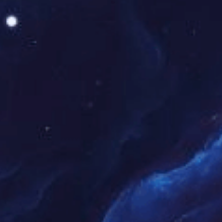
要素，包括但不限于精准射门、一对一突破能力、定
名射手能否及时把握住每一次机会，并转化为有效进
在关键时刻能够保持冷静并做出正确判断，是每位优
及训练的重要工具，通过解析运动员过去的数据表
此外，先进的数据跟踪技术也为评估每位前锋贡献提
这一问题更具权威性。
一代又将如何挑战这种局面呢？新生代小将们早已开
马卡以及英格兰的小将福登等，都被认为是未来可能
条件，更重要的是良好的心态，加之对比赛理解上的
培训机构如雨后春笋般涌现，使得越来越多具有潜质
疑为未来职业联赛培养更多优秀人才打下坚实基础，