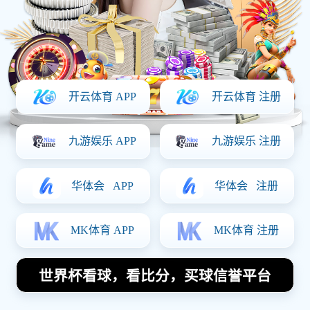
体育热点
Home
大牌足球明星闪耀香港球迷热情高涨共庆盛事
大牌足球明星闪耀香港球迷热情高
涨共庆盛事