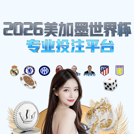
我们的邮箱地址:
mdyzrq@126.com
致电我们:
15140519316