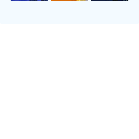
都能轻松命中。如此高效的得分能力，让对手防不胜
防。
除了高效得分，欧文在场上的自信与冷静也是他能够
取得成功的重要因素。他善于利用掩护找到投篮空
间，并且面对防守时总能保持沉着，选择最佳投篮时
机。而且，在每一次进攻中，他都能够吸引对方防
守，为队友创造机会，这使得整个球队的进攻变得更
加流畅。